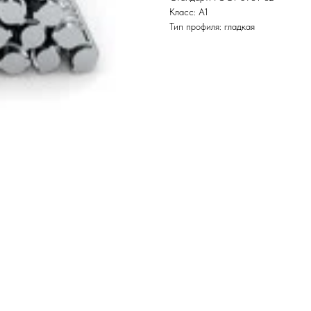
Класс: А1
Тип профиля: гладкая