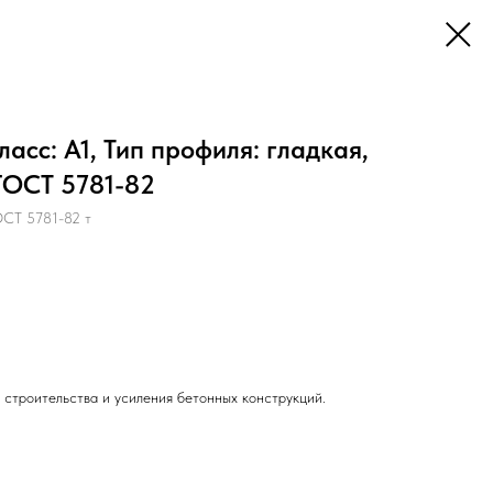
асс: А1, Тип профиля: гладкая,
 ГОСТ 5781-82
ОСТ 5781-82 т
 строительства и усиления бетонных конструкций.