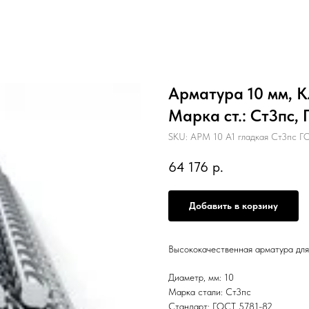
Арматура 10 мм, Кл
Марка ст.: Ст3пс,
SKU:
АРМ 10 А1 гладкая Ст3пс Г
64 176
р.
Добавить в корзину
Высококачественная арматура для
Диаметр, мм: 10
Марка стали: Ст3пс
Стандарт: ГОСТ 5781-82