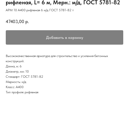
рифленая, L= 6 м, Мерн.: м/д, ГОСТ 5781-82
АРМ 10 А400 рифленая 6 м/д ГОСТ 5781-82 т
47403,00
р.
Добавить в корзину
Высококачественная арматура для строительства и усиления бетонных
конструкций.
Длина, м: 6
Диаметр, мм: 10
Стандарт: ГОСТ 5781-82
Мерность: м/д
Класс: А400
Тип профиля: рифленая