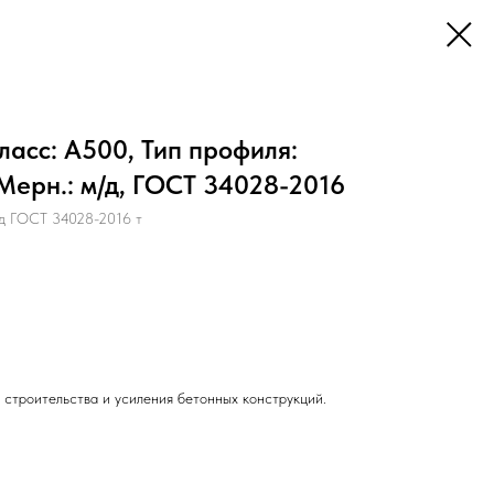
ласс: А500, Тип профиля:
 Мерн.: м/д, ГОСТ 34028-2016
д ГОСТ 34028-2016 т
 строительства и усиления бетонных конструкций.