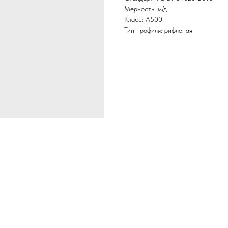
Мерность: м/д
Класс: А500
Тип профиля: рифленая