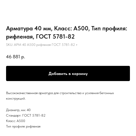
Арматура 40 мм, Класс: А500, Тип профиля:
рифленая, ГОСТ 5781-82
SKU:
АРМ 40 А500 рифленая ГОСТ 5781-82 т
46 881
р.
Добавить в корзину
Высококачественная арматура для строительства и усиления бетонных
конструкций.
Диаметр, мм: 40
Стандарт: ГОСТ 5781-82
Класс: А500
Тип профиля: рифленая