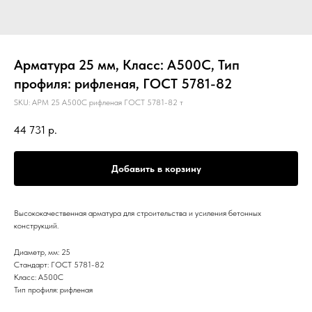
Арматура 25 мм, Класс: А500С, Тип
профиля: рифленая, ГОСТ 5781-82
SKU:
АРМ 25 А500С рифленая ГОСТ 5781-82 т
44 731
р.
Добавить в корзину
Высококачественная арматура для строительства и усиления бетонных
конструкций.
Диаметр, мм: 25
Стандарт: ГОСТ 5781-82
Класс: А500С
Тип профиля: рифленая