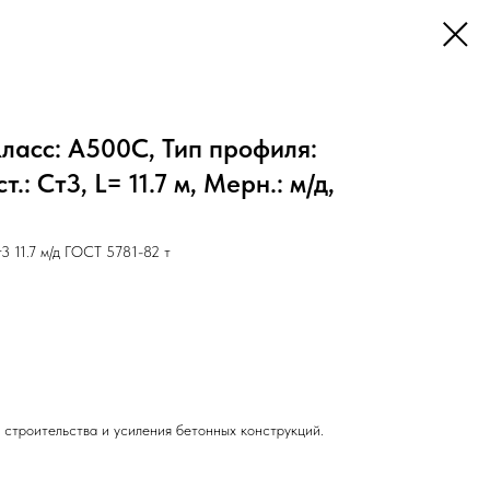
ласс: А500С, Тип профиля:
: Ст3, L= 11.7 м, Мерн.: м/д,
 11.7 м/д ГОСТ 5781-82 т
 строительства и усиления бетонных конструкций.