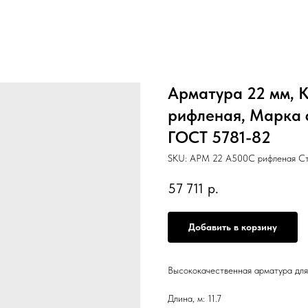
Арматура 22 мм, К
рифленая, Марка ст.
ГОСТ 5781-82
SKU:
АРМ 22 А500С рифленая Ст3
57 711
р.
Добавить в корзину
Высококачественная арматура для
Длина, м: 11.7