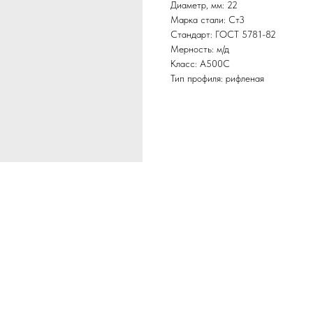
Диаметр, мм: 22
Марка стали: Ст3
Стандарт: ГОСТ 5781-82
Мерность: м/д
Класс: А500С
Тип профиля: рифленая