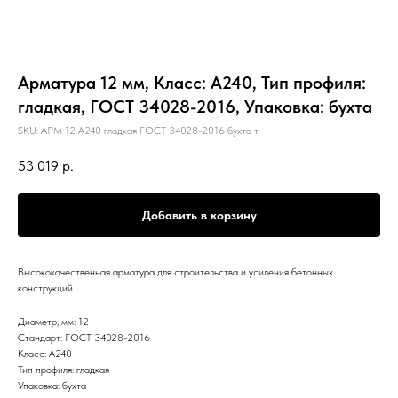
Арматура 12 мм, Класс: А240, Тип профиля:
гладкая, ГОСТ 34028-2016, Упаковка: бухта
SKU:
АРМ 12 А240 гладкая ГОСТ 34028-2016 бухта т
53 019
р.
Добавить в корзину
Высококачественная арматура для строительства и усиления бетонных
конструкций.
Диаметр, мм: 12
Стандарт: ГОСТ 34028-2016
Класс: А240
Тип профиля: гладкая
Упаковка: бухта