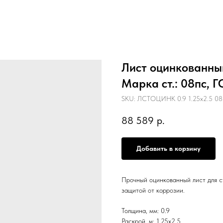
Лист оцинкованный 
Марка ст.: 08пс, 
SKU:
ЛСТОЦИНК 0.9 1.25х2.5 08
88 589
р.
Добавить в корзину
Прочный оцинкованный лист для с
защитой от коррозии.
Толщина, мм: 0.9
Раскрой, м: 1.25х2.5