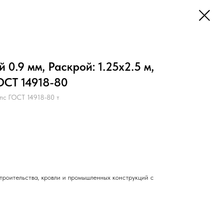
0.9 мм, Раскрой: 1.25х2.5 м,
ГОСТ 14918-80
пс ГОСТ 14918-80 т
троительства, кровли и промышленных конструкций с