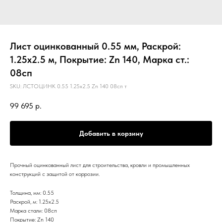
Лист оцинкованный 0.55 мм, Раскрой:
1.25х2.5 м, Покрытие: Zn 140, Марка ст.:
08сп
SKU:
ЛСТОЦИНК 0.55 1.25х2.5 Zn 140 08сп т
99 695
р.
Добавить в корзину
Прочный оцинкованный лист для строительства, кровли и промышленных
конструкций с защитой от коррозии.
Толщина, мм: 0.55
Раскрой, м: 1.25х2.5
Марка стали: 08сп
Покрытие: Zn 140