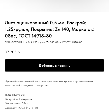
Лист оцинкованный 0.5 мм, Раскрой:
1.25хрулон, Покрытие: Zn 140, Марка ст.:
08пс, ГОСТ 14918-80
SKU:
ЛСТОЦИНК 0.5 1.25хрулон Zn 140 08пс ГОСТ 14918-80
97 205
р.
Добавить в корзину
Прочный оцинкованный лист для строительства, кровли и промышленных
конструкций с защитой от коррозии.
Толщина, мм: 0.5
Раскрой, м: 1.25хрулон
Марка стали: 08пс
Стандарт: ГОСТ 14918-80