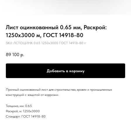
Лист оцинкованный 0.65 мм, Раскрой:
1250х3000 м, ГОСТ 14918-80
SKU:
ЛСТОЦИНК 0.65 1250х3000 ГОСТ 14918-80 т
89 100
р.
Добавить в корзину
Прочный оцинкованный лист для строительства, кровли и промышленных
конструкций с защитой от коррозии.
Толщина, мм: 0.65
Раскрой, м: 1250х3000
Стандарт: ГОСТ 14918-80