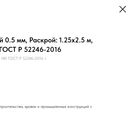
0.5 мм, Раскрой: 1.25х2.5 м,
 ГОСТ Р 52246-2016
140 ГОСТ Р 52246-2016 т
троительства, кровли и промышленных конструкций с