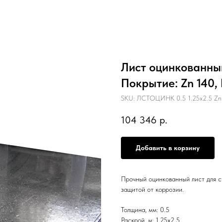
Лист оцинкованный 
Покрытие: Zn 140,
SKU:
ЛСТОЦИНК 0.5 1.25х2.5 Zn 
104 346
р.
Добавить в корзину
Прочный оцинкованный лист для с
защитой от коррозии.
Толщина, мм: 0.5
Раскрой, м: 1.25х2.5