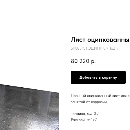
Лист оцинкованный
SKU:
ЛСТОЦИНК 0.7 1х2 т
80 220
р.
Добавить в корзину
Прочный оцинкованный лист для с
защитой от коррозии.
Толщина, мм: 0.7
Раскрой, м: 1х2