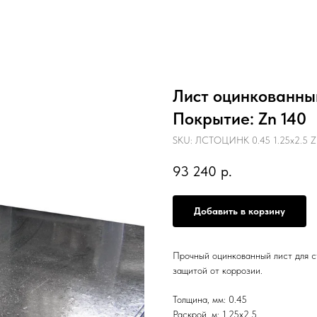
Лист оцинкованный 
Покрытие: Zn 140
SKU:
ЛСТОЦИНК 0.45 1.25х2.5 Zn
93 240
р.
Добавить в корзину
Прочный оцинкованный лист для с
защитой от коррозии.
Толщина, мм: 0.45
Раскрой, м: 1.25х2.5