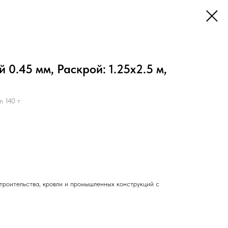
0.45 мм, Раскрой: 1.25х2.5 м,
 140 т
троительства, кровли и промышленных конструкций с