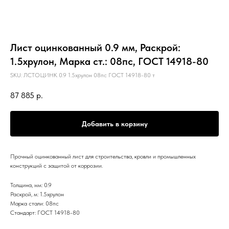
Лист оцинкованный 0.9 мм, Раскрой:
1.5хрулон, Марка ст.: 08пс, ГОСТ 14918-80
SKU:
ЛСТОЦИНК 0.9 1.5хрулон 08пс ГОСТ 14918-80 т
87 885
р.
Добавить в корзину
Прочный оцинкованный лист для строительства, кровли и промышленных
конструкций с защитой от коррозии.
Толщина, мм: 0.9
Раскрой, м: 1.5хрулон
Марка стали: 08пс
Стандарт: ГОСТ 14918-80