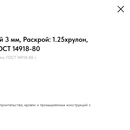
 3 мм, Раскрой: 1.25хрулон,
ГОСТ 14918-80
пс ГОСТ 14918-80 т
троительства, кровли и промышленных конструкций с