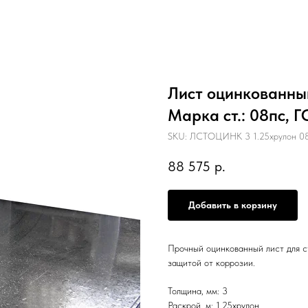
Лист оцинкованный
Марка ст.: 08пс, 
SKU:
ЛСТОЦИНК 3 1.25хрулон 08
88 575
р.
Добавить в корзину
Прочный оцинкованный лист для с
защитой от коррозии.
Толщина, мм: 3
Раскрой, м: 1.25хрулон