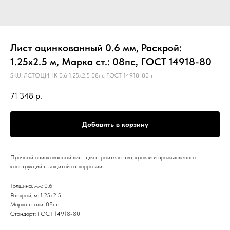
Лист оцинкованный 0.6 мм, Раскрой:
1.25х2.5 м, Марка ст.: 08пс, ГОСТ 14918-80
SKU:
ЛСТОЦИНК 0.6 1.25х2.5 08пс ГОСТ 14918-80 т
71 348
р.
Добавить в корзину
Прочный оцинкованный лист для строительства, кровли и промышленных
конструкций с защитой от коррозии.
Толщина, мм: 0.6
Раскрой, м: 1.25х2.5
Марка стали: 08пс
Стандарт: ГОСТ 14918-80