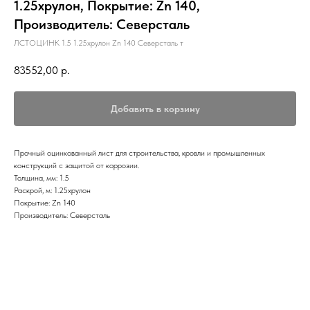
1.25хрулон, Покрытие: Zn 140,
Производитель: Северсталь
ЛСТОЦИНК 1.5 1.25хрулон Zn 140 Северсталь т
83552,00
р.
Добавить в корзину
Прочный оцинкованный лист для строительства, кровли и промышленных
конструкций с защитой от коррозии.
Толщина, мм: 1.5
Раскрой, м: 1.25хрулон
Покрытие: Zn 140
Производитель: Северсталь