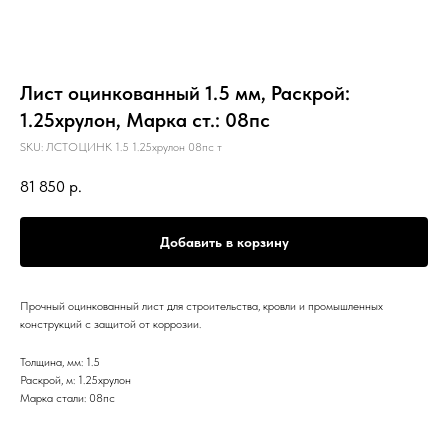
Лист оцинкованный 1.5 мм, Раскрой:
1.25хрулон, Марка ст.: 08пс
SKU:
ЛСТОЦИНК 1.5 1.25хрулон 08пс т
81 850
р.
Добавить в корзину
Прочный оцинкованный лист для строительства, кровли и промышленных
конструкций с защитой от коррозии.
Толщина, мм: 1.5
Раскрой, м: 1.25хрулон
Марка стали: 08пс