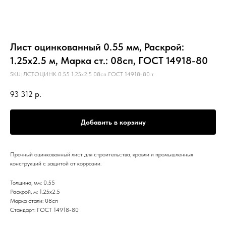
Лист оцинкованный 0.55 мм, Раскрой:
1.25х2.5 м, Марка ст.: 08сп, ГОСТ 14918-80
SKU:
ЛСТОЦИНК 0.55 1.25х2.5 08сп ГОСТ 14918-80 т
93 312
р.
Добавить в корзину
Прочный оцинкованный лист для строительства, кровли и промышленных
конструкций с защитой от коррозии.
Толщина, мм: 0.55
Раскрой, м: 1.25х2.5
Марка стали: 08сп
Стандарт: ГОСТ 14918-80