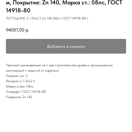
м, Покрытие: Zn 140, Марка ст.: 08пс, ГОСТ
14918-80
ЛСТОЦИНК 3 1.25х2.5 Zn 140 08пс ГОСТ 14918-80 т
94087,00
р.
Добавить в корзину
Прочный оцинкованный лист для строительства, кровли и промышленных
конструкций с защитой от коррозии.
Толщина, мм: 3
Раскрой, м: 1.25х2.5
Марка стали: 08пс
Стандарт: ГОСТ 14918-80
Покрытие: Zn 140