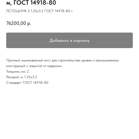
м, ГОСТ 14918-80
ЛСТОЦИНК 2 1.25х3.2 ГОСТ 14918-80 т
76200,00
р.
Добавить в корзину
Прочный оцинкованный лист для строительства, кровли и промышленных
конструкций с защитой от коррозии.
Толщина, мм: 2
Раскрой, м: 1.25х3.2
Стандарт: ГОСТ 14918-80