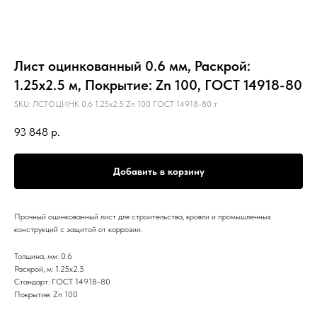
Лист оцинкованный 0.6 мм, Раскрой:
1.25х2.5 м, Покрытие: Zn 100, ГОСТ 14918-80
SKU:
ЛСТОЦИНК 0.6 1.25х2.5 Zn 100 ГОСТ 14918-80 т
93 848
р.
Добавить в корзину
Прочный оцинкованный лист для строительства, кровли и промышленных
конструкций с защитой от коррозии.
Толщина, мм: 0.6
Раскрой, м: 1.25х2.5
Стандарт: ГОСТ 14918-80
Покрытие: Zn 100