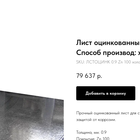
Лист оцинкованный
Способ производ:
SKU:
ЛСТОЦИНК 0.9 Zn 100 холо
79 637
р.
Добавить в корзину
Прочный оцинкованный лист для с
защитой от коррозии.
Толщина, мм: 0.9
Покрытие: Zn 100