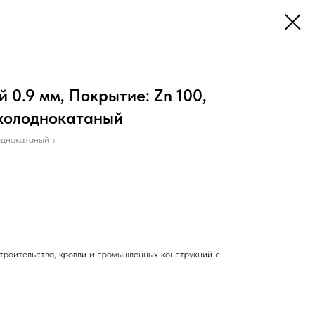
 0.9 мм, Покрытие: Zn 100,
 холоднокатаный
днокатаный т
троительства, кровли и промышленных конструкций с