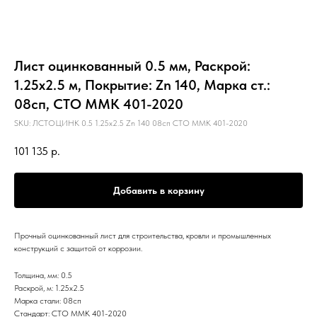
Лист оцинкованный 0.5 мм, Раскрой:
1.25х2.5 м, Покрытие: Zn 140, Марка ст.:
08сп, СТО ММК 401-2020
SKU:
ЛСТОЦИНК 0.5 1.25х2.5 Zn 140 08сп СТО ММК 401-2020
101 135
р.
Добавить в корзину
Прочный оцинкованный лист для строительства, кровли и промышленных
конструкций с защитой от коррозии.
Толщина, мм: 0.5
Раскрой, м: 1.25х2.5
Марка стали: 08сп
Стандарт: СТО ММК 401-2020