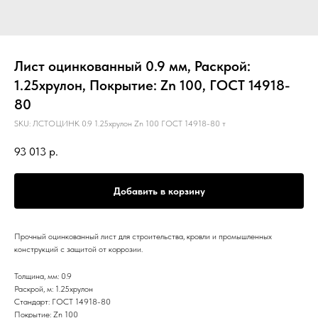
Лист оцинкованный 0.9 мм, Раскрой:
1.25хрулон, Покрытие: Zn 100, ГОСТ 14918-
80
SKU:
ЛСТОЦИНК 0.9 1.25хрулон Zn 100 ГОСТ 14918-80 т
93 013
р.
Добавить в корзину
Прочный оцинкованный лист для строительства, кровли и промышленных
конструкций с защитой от коррозии.
Толщина, мм: 0.9
Раскрой, м: 1.25хрулон
Стандарт: ГОСТ 14918-80
Покрытие: Zn 100