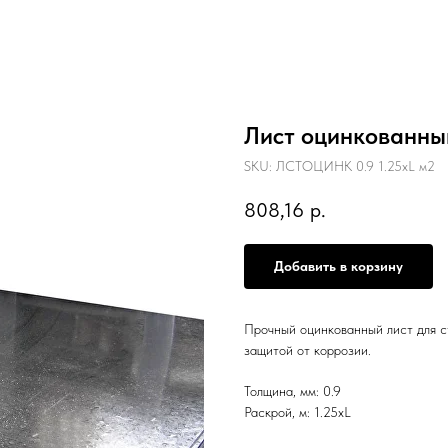
Лист оцинкованный
SKU:
ЛСТОЦИНК 0.9 1.25хL м2
808,16
р.
Добавить в корзину
Прочный оцинкованный лист для с
защитой от коррозии.
Толщина, мм: 0.9
Раскрой, м: 1.25хL