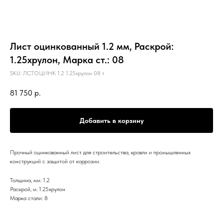
Лист оцинкованный 1.2 мм, Раскрой:
1.25хрулон, Марка ст.: 08
SKU:
ЛСТОЦИНК 1.2 1.25хрулон 08 т
81 750
р.
Добавить в корзину
Прочный оцинкованный лист для строительства, кровли и промышленных
конструкций с защитой от коррозии.
Толщина, мм: 1.2
Раскрой, м: 1.25хрулон
Марка стали: 8