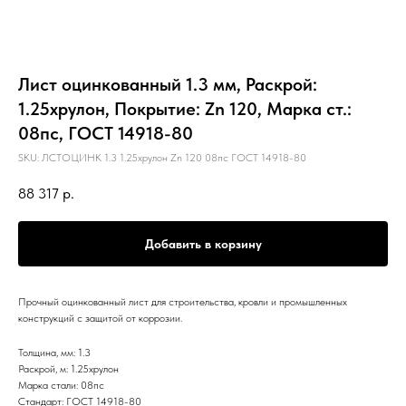
Лист оцинкованный 1.3 мм, Раскрой:
1.25хрулон, Покрытие: Zn 120, Марка ст.:
08пс, ГОСТ 14918-80
SKU:
ЛСТОЦИНК 1.3 1.25хрулон Zn 120 08пс ГОСТ 14918-80
88 317
р.
Добавить в корзину
Прочный оцинкованный лист для строительства, кровли и промышленных
конструкций с защитой от коррозии.
Толщина, мм: 1.3
Раскрой, м: 1.25хрулон
Марка стали: 08пс
Стандарт: ГОСТ 14918-80