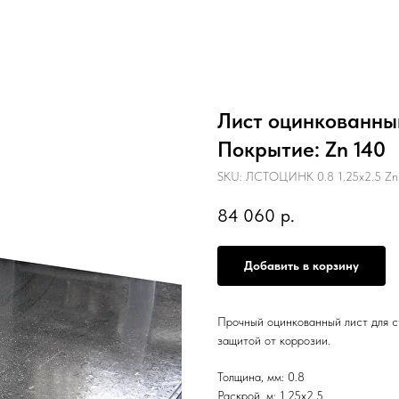
Лист оцинкованный 
Покрытие: Zn 140
SKU:
ЛСТОЦИНК 0.8 1.25х2.5 Zn 
84 060
р.
Добавить в корзину
Прочный оцинкованный лист для с
защитой от коррозии.
Толщина, мм: 0.8
Раскрой, м: 1.25х2.5