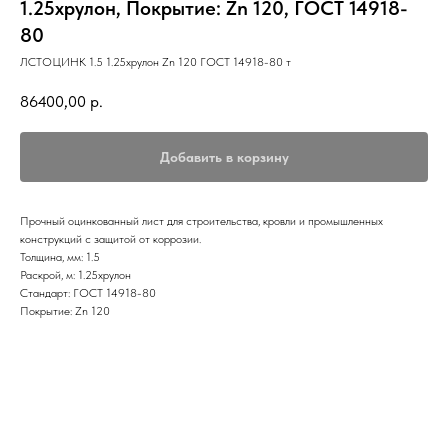
1.25хрулон, Покрытие: Zn 120, ГОСТ 14918-
80
ЛСТОЦИНК 1.5 1.25хрулон Zn 120 ГОСТ 14918-80 т
86400,00
р.
Добавить в корзину
Прочный оцинкованный лист для строительства, кровли и промышленных
конструкций с защитой от коррозии.
Толщина, мм: 1.5
Раскрой, м: 1.25хрулон
Стандарт: ГОСТ 14918-80
Покрытие: Zn 120