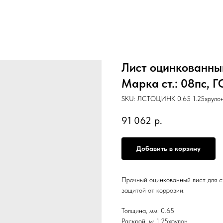
Лист оцинкованный
Марка ст.: 08пс, 
SKU:
ЛСТОЦИНК 0.65 1.25хрулон
91 062
р.
Добавить в корзину
Прочный оцинкованный лист для с
защитой от коррозии.
Толщина, мм: 0.65
Раскрой, м: 1.25хрулон