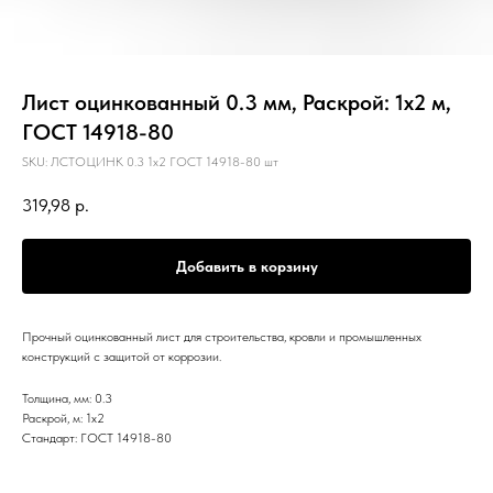
Лист оцинкованный 0.3 мм, Раскрой: 1х2 м,
ГОСТ 14918-80
SKU:
ЛСТОЦИНК 0.3 1х2 ГОСТ 14918-80 шт
319,98
р.
Добавить в корзину
Прочный оцинкованный лист для строительства, кровли и промышленных
конструкций с защитой от коррозии.
Толщина, мм: 0.3
Раскрой, м: 1х2
Стандарт: ГОСТ 14918-80