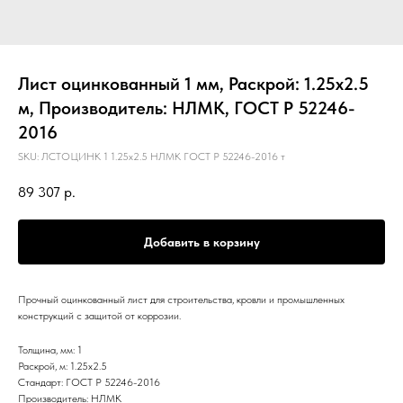
Лист оцинкованный 1 мм, Раскрой: 1.25х2.5
м, Производитель: НЛМК, ГОСТ Р 52246-
2016
SKU:
ЛСТОЦИНК 1 1.25х2.5 НЛМК ГОСТ Р 52246-2016 т
89 307
р.
Добавить в корзину
Прочный оцинкованный лист для строительства, кровли и промышленных
конструкций с защитой от коррозии.
Толщина, мм: 1
Раскрой, м: 1.25х2.5
Стандарт: ГОСТ Р 52246-2016
Производитель: НЛМК