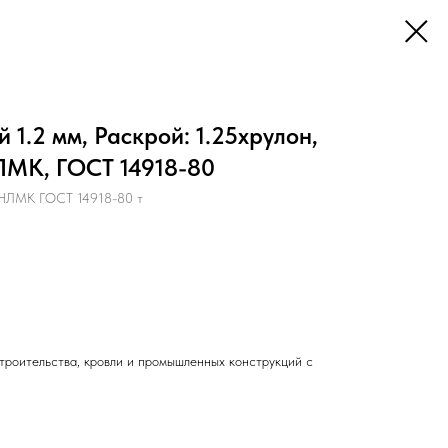
 1.2 мм, Раскрой: 1.25хрулон,
ЛМК, ГОСТ 14918-80
НЛМК ГОСТ 14918-80 т
троительства, кровли и промышленных конструкций с