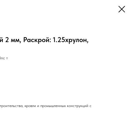
 2 мм, Раскрой: 1.25хрулон,
пс т
троительства, кровли и промышленных конструкций с