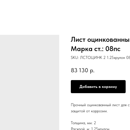
Лист оцинкованный
Марка ст.: 08пс
SKU:
ЛСТОЦИНК 2 1.25хрулон 08
83 130
р.
Добавить в корзину
Прочный оцинкованный лист для с
защитой от коррозии.
Толщина, мм: 2
Раскрой, м: 1.25хрулон