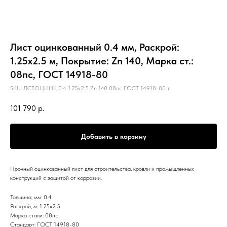
Лист оцинкованный 0.4 мм, Раскрой:
1.25х2.5 м, Покрытие: Zn 140, Марка ст.:
08пс, ГОСТ 14918-80
SKU:
ЛСТОЦИНК 0.4 1.25х2.5 Zn 140 08пс ГОСТ 14918-80 т
101 790
р.
Добавить в корзину
Прочный оцинкованный лист для строительства, кровли и промышленных
конструкций с защитой от коррозии.
Толщина, мм: 0.4
Раскрой, м: 1.25х2.5
Марка стали: 08пс
Стандарт: ГОСТ 14918-80