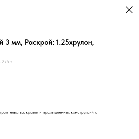
 3 мм, Раскрой: 1.25хрулон,
 275 т
троительства, кровли и промышленных конструкций с