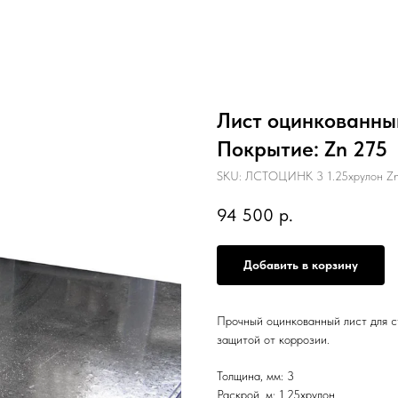
Лист оцинкованный
Покрытие: Zn 275
SKU:
ЛСТОЦИНК 3 1.25хрулон Zn
94 500
р.
Добавить в корзину
Прочный оцинкованный лист для с
защитой от коррозии.
Толщина, мм: 3
Раскрой, м: 1.25хрулон