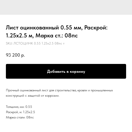
Лист оцинкованный 0.55 мм, Раскрой:
1.25х2.5 м, Марка ст.: 08пс
SKU:
ЛСТОЦИНК 0.55 1.25х2.5 08пс т
93 200
р.
Добавить в корзину
Прочный оцинкованный лист для строительства, кровли и промышленных
конструкций с защитой от коррозии.
Толщина, мм: 0.55
Раскрой, м: 1.25х2.5
Марка стали: 08пс