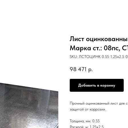
Лист оцинкованный 
Марка ст.: 08пс,
SKU:
ЛСТОЦИНК 0.55 1.25х2.5 
98 471
р.
Добавить в корзину
Прочный оцинкованный лист для с
защитой от коррозии.
Толщина, мм: 0.55
Раскрой, м: 1.25х2.5