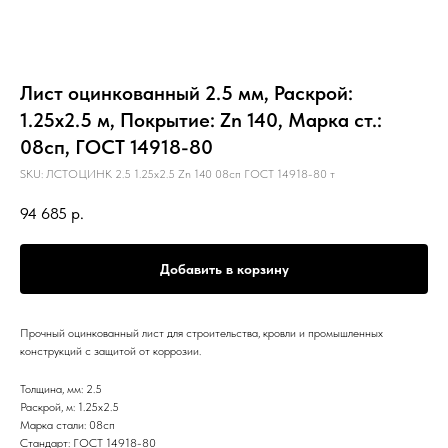
Лист оцинкованный 2.5 мм, Раскрой:
1.25х2.5 м, Покрытие: Zn 140, Марка ст.:
08сп, ГОСТ 14918-80
SKU:
ЛСТОЦИНК 2.5 1.25х2.5 Zn 140 08сп ГОСТ 14918-80 т
94 685
р.
Добавить в корзину
Прочный оцинкованный лист для строительства, кровли и промышленных
конструкций с защитой от коррозии.
Толщина, мм: 2.5
Раскрой, м: 1.25х2.5
Марка стали: 08сп
Стандарт: ГОСТ 14918-80