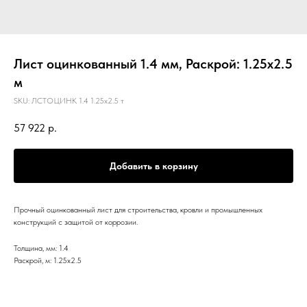
Лист оцинкованный 1.4 мм, Раскрой: 1.25х2.5
м
SKU:
ЛСТОЦИНК 1.4 1.25х2.5 т
57 922
р.
Добавить в корзину
Прочный оцинкованный лист для строительства, кровли и промышленных
конструкций с защитой от коррозии.
Толщина, мм: 1.4
Раскрой, м: 1.25х2.5