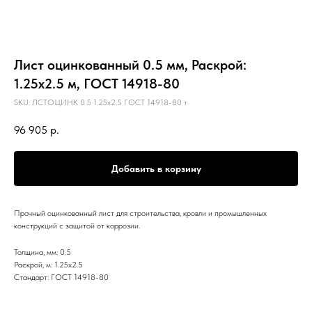
Лист оцинкованный 0.5 мм, Раскрой:
1.25х2.5 м, ГОСТ 14918-80
SKU:
ЛСТОЦИНК 0.5 1.25х2.5 ГОСТ 14918-80 т
96 905
р.
Добавить в корзину
Прочный оцинкованный лист для строительства, кровли и промышленных
конструкций с защитой от коррозии.
Толщина, мм: 0.5
Раскрой, м: 1.25х2.5
Стандарт: ГОСТ 14918-80