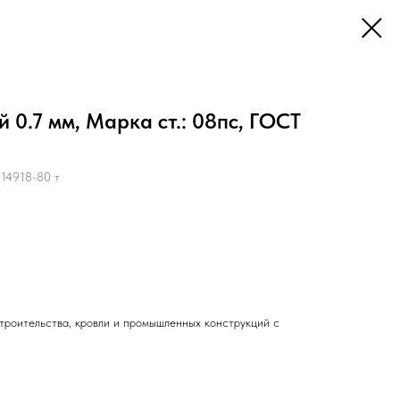
 0.7 мм, Марка ст.: 08пс, ГОСТ
14918-80 т
троительства, кровли и промышленных конструкций с