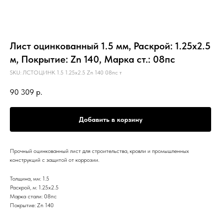
Лист оцинкованный 1.5 мм, Раскрой: 1.25х2.5
м, Покрытие: Zn 140, Марка ст.: 08пс
SKU:
ЛСТОЦИНК 1.5 1.25х2.5 Zn 140 08пс т
90 309
р.
Добавить в корзину
Прочный оцинкованный лист для строительства, кровли и промышленных
конструкций с защитой от коррозии.
Толщина, мм: 1.5
Раскрой, м: 1.25х2.5
Марка стали: 08пс
Покрытие: Zn 140