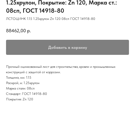
1.25хрулон, Покрытие: Zn 120, Марка ст.:
08сп, ГОСТ 14918-80
ЛСТОЦИНК 1.15 1.25хрулон Zn 120 08сп ГОСТ 14918-80
88462,00
р.
Добавить в корзину
Прочный оцинкованный лист для строительства, кровли и промышленных
конструкций с защитой от коррозии.
Толщина, мм: 1.15
Раскрой, м: 1.25хрулон
Марка стали: 08сп
Стандарт: ГОСТ 14918-80
Покрытие: Zn 120