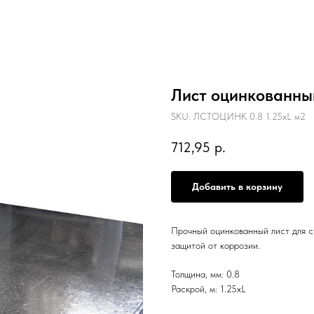
Лист оцинкованный
SKU:
ЛСТОЦИНК 0.8 1.25хL м2
712,95
р.
Добавить в корзину
Прочный оцинкованный лист для с
защитой от коррозии.
Толщина, мм: 0.8
Раскрой, м: 1.25хL