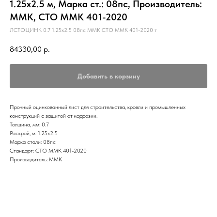
1.25х2.5 м, Марка ст.: 08пс, Производитель:
ММК, СТО ММК 401-2020
ЛСТОЦИНК 0.7 1.25х2.5 08пс ММК СТО ММК 401-2020 т
84330,00
р.
Добавить в корзину
Прочный оцинкованный лист для строительства, кровли и промышленных
конструкций с защитой от коррозии.
Толщина, мм: 0.7
Раскрой, м: 1.25х2.5
Марка стали: 08пс
Стандарт: СТО ММК 401-2020
Производитель: ММК