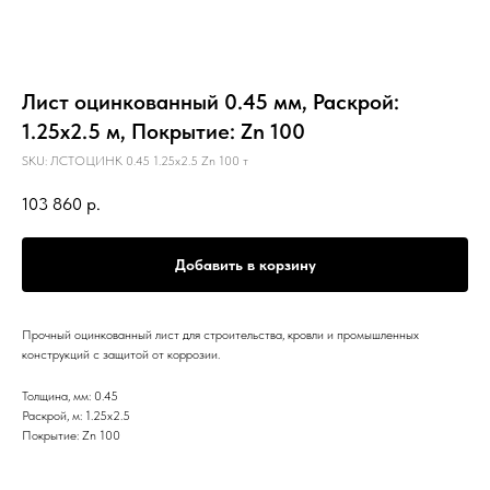
Лист оцинкованный 0.45 мм, Раскрой:
1.25х2.5 м, Покрытие: Zn 100
SKU:
ЛСТОЦИНК 0.45 1.25х2.5 Zn 100 т
103 860
р.
Добавить в корзину
Прочный оцинкованный лист для строительства, кровли и промышленных
конструкций с защитой от коррозии.
Толщина, мм: 0.45
Раскрой, м: 1.25х2.5
Покрытие: Zn 100