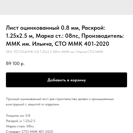
Лист оцинкованный 0.8 мм, Раскрой:
1.25х2.5 м, Марка ст.: 08пс, Производитель:
ММК им. Ильича, СТО ММК 401-2020
SKU:
ЛСТОЦИНК 0.8 1.25х2.5 08пс ММК им. Ильича СТО ММК
89 100
р.
Добавить в корзину
Прочный оцинкованный лист для строительства, кровли и промышленных
конструкций с защитой от коррозии.
Толщина, мм: 0.8
Раскрой, м: 1.25х2.5
Марка стали: 08пс
Стандарт: СТО ММК 401-2020